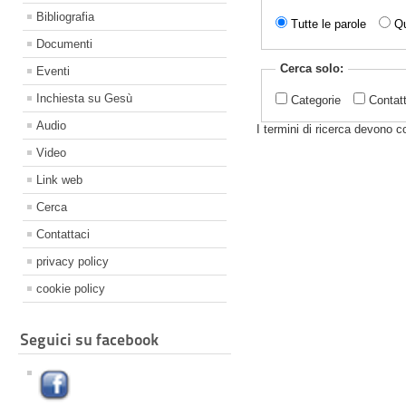
Bibliografia
Tutte le parole
Qu
Documenti
Cerca solo:
Eventi
Inchiesta su Gesù
Categorie
Contat
Audio
I termini di ricerca devono 
Video
Link web
Cerca
Contattaci
privacy policy
cookie policy
Seguici su facebook