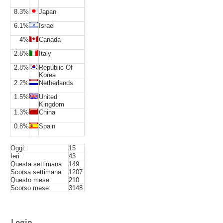
8.3%
Japan
6.1%
Israel
4%
Canada
2.8%
Italy
2.8%
Republic Of
Korea
2.2%
Netherlands
1.5%
United
Kingdom
1.3%
China
0.8%
Spain
Oggi:
15
Ieri:
43
Questa settimana:
149
Scorsa settimana:
1207
Questo mese:
210
Scorso mese:
3148
Login