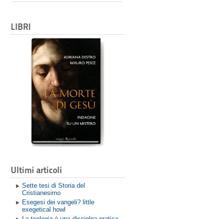
LIBRI
Ultimi articoli
Sette tesi di Storia del
Cristianesimo
Esegesi dei vangeli? little
exegetical howl
La teologia è una disciplna pratica