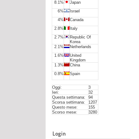
8.1%
Japan
6%
Israel
4%
Canada
2.8%
Italy
2.7%
Republic Of
Korea
2.1%
Netherlands
1.6%
United
Kingdom
1.3%
China
0.8%
Spain
Oggi:
3
Ieri:
32
Questa settimana:
94
Scorsa settimana:
1207
Questo mese:
155
Scorso mese:
3280
Login