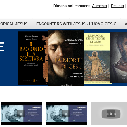
Dimensioni carattere
Aumenta
Resetta
TORICAL JESUS
ENCOUNTERS WITH JESUS - L'UOMO GESU'
A
E