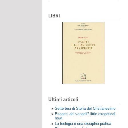
LIBRI
Ultimi articoli
Sette tesi di Storia del Cristianesimo
Esegesi dei vangeli? little exegetical
howl
La teologia è una disciplna pratica