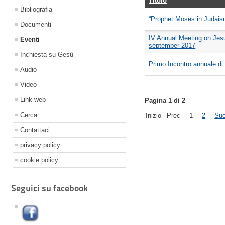
Titolo
Bibliografia
“Prophet Moses in Judaism
Documenti
IV Annual Meeting on Jesu
Eventi
september 2017
Inchiesta su Gesù
Primo Incontro annuale di o
Audio
Video
Link web
Pagina 1 di 2
Cerca
Inizio
Prec
1
2
Su
Contattaci
privacy policy
cookie policy
Seguici su facebook