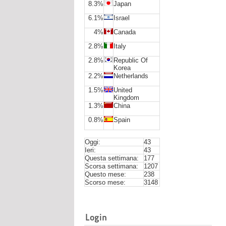
8.3%
Japan
6.1%
Israel
4%
Canada
2.8%
Italy
2.8%
Republic Of
Korea
2.2%
Netherlands
1.5%
United
Kingdom
1.3%
China
0.8%
Spain
Oggi:
43
Ieri:
43
Questa settimana:
177
Scorsa settimana:
1207
Questo mese:
238
Scorso mese:
3148
Login