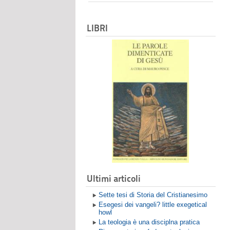
LIBRI
Ultimi articoli
Sette tesi di Storia del Cristianesimo
Esegesi dei vangeli? little exegetical
howl
La teologia è una disciplna pratica