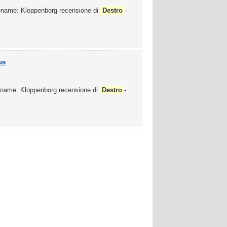
lename: Kloppenborg recensione di
Destro
-
us
lename: Kloppenborg recensione di
Destro
-