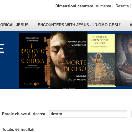
Dimensioni carattere
Aumenta
Resetta
TORICAL JESUS
ENCOUNTERS WITH JESUS - L'UOMO GESU'
A
E
Parole chiave di ricerca
Totale: 66 risultati.