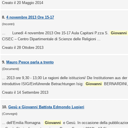
Creato il 20 Maggio 2014
8.
4 novembre 2013 Ore 15-17
(Incontri)
... Lunedì 4 novembre 2013 Ore 15-17 Aula Capitani P.zza S.
Giovanni
CISEC – Centro Dipartimentale di Scienze delle Religioni ...
Creato il 28 Ottobre 2013
9.
Mauro Pesce parla a trento
(Documenti)
... 2013 ore 9,30 - 13,00 Le ragioni delle istituzioni/ Die Institutionen aus d
introduttive ISIG/Einführende Betrachtungen Isig:
Giovanni
BERNARDINI, La
Creato il 14 Settembre 2013
10.
Gesù e Giovanni Battista Edmondo Lupieri
(Convegni)
... dell’Emilia Romagna
Giovanni
e Gesù. In occasione della pubblicazion