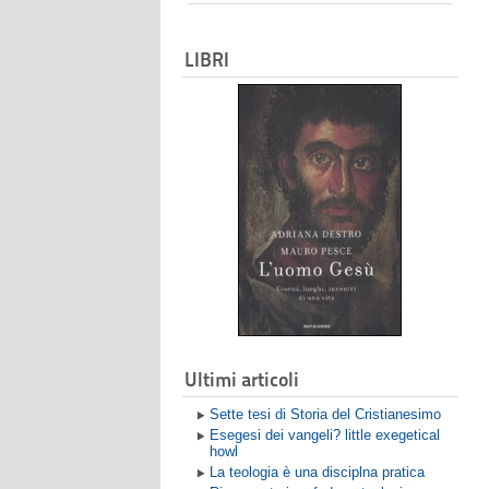
LIBRI
Ultimi articoli
Sette tesi di Storia del Cristianesimo
Esegesi dei vangeli? little exegetical
howl
La teologia è una disciplna pratica