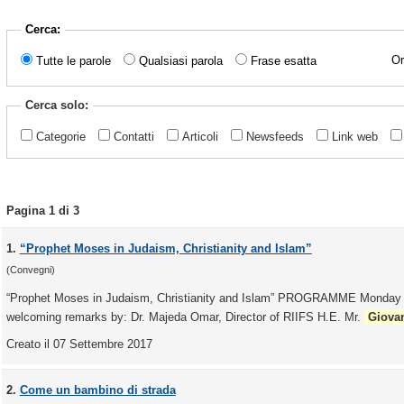
Cerca:
Or
Tutte le parole
Qualsiasi parola
Frase esatta
Cerca solo:
Categorie
Contatti
Articoli
Newsfeeds
Link web
Pagina 1 di 3
1.
“Prophet Moses in Judaism, Christianity and Islam”
(Convegni)
“Prophet Moses in Judaism, Christianity and Islam” PROGRAMME Monday 
welcoming remarks by: Dr. Majeda Omar, Director of RIIFS H.E. Mr.
Giova
Creato il 07 Settembre 2017
2.
Come un bambino di strada