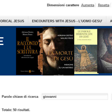
Dimensioni carattere
Aumenta
Resetta
TORICAL JESUS
ENCOUNTERS WITH JESUS - L'UOMO GESU'
A
E
Parole chiave di ricerca
Totale: 50 risultati.