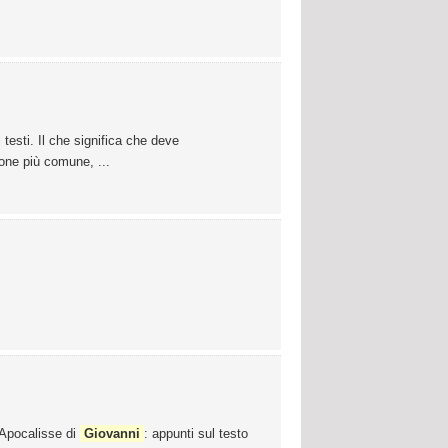
ri testi. Il che significa che deve
ione più comune, ...
l'Apocalisse di
Giovanni
: appunti sul testo