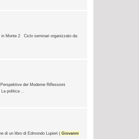
in Monte 2 Ciclo seminari organizzato da:
er Perspektive der Moderne Riflessioni
 politica ...
e di un libro di Edmondo Lupieri (
Giovanni