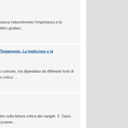
nuisca notevolmente l’importanza e la
blici giudaici ...
Testamento. La tradizione e la
 comune, ma dipendano da differenti fonti di
 critico ...
to sulla lettura critica dei vangeli. 5. Gesù
zzatore ...