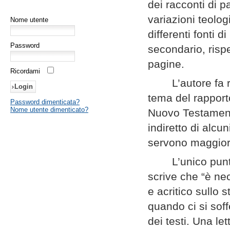
dei racconti di 
variazioni teol
Nome utente
differenti fonti 
Password
secondario, rispe
pagine.
Ricordami
L’autore fa
tema del rapporto
Password dimenticata?
Nome utente dimenticato?
Nuovo Testamento”
indiretto di alcu
servono maggiorm
L’unico pun
scrive che “è nec
e acritico sullo
quando ci si soff
dei testi. Una let