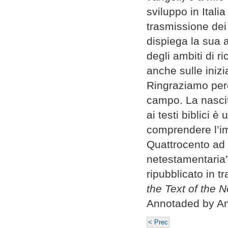
sviluppo in Italia
trasmissione dei
dispiega la sua 
degli ambiti di r
anche sulle inizi
Ringraziamo perc
campo. La nascita
ai testi biblici è
comprendere l’imp
Quattrocento ad og
netestamentaria”
ripubblicato in 
the Text of the
Annotaded by And
< Prec