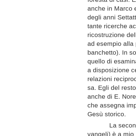
anche in Marco e 
degli anni Setta
tante ricerche a
ricostruzione del
ad esempio alla p
banchetto). In s
quello di esamin
a disposizione c
relazioni recipr
sa. Egli del resto
anche di E. Nore
che assegna impor
Gesù storico.
La seconda part
vangeli) è a mio 