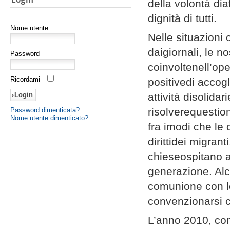
della volontà di
dignità di tutti.
Nome utente
Nelle situazioni 
daigiornali, le 
Password
coinvoltenell’ope
Ricordami
positivedi accogl
attività disolidar
risolverequestion
Password dimenticata?
Nome utente dimenticato?
fra imodi che le
dirittidei migrant
chieseospitano a
generazione. Al
comunione con le
convenzionarsi 
L’anno 2010, com