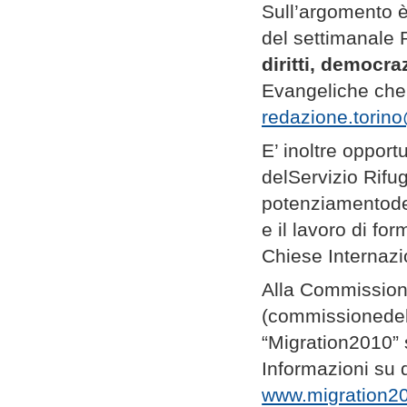
Sull’argomento 
del settimanale 
diritti, democra
Evangeliche che 
redazione.torino
E’ inoltre opport
delServizio Rifug
potenziamentode
e il lavoro di fo
Chiese Internazi
Alla Commissione
(commissionedell
“Migration2010”
Informazioni su q
www.migration2