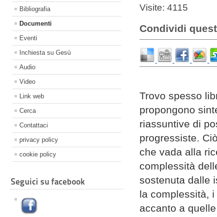
Visite: 4115
Bibliografia
Documenti
Condividi quest
Eventi
Inchiesta su Gesù
Audio
Video
Trovo spesso libr
Link web
propongono sintes
Cerca
riassuntive di p
Contattaci
progressiste. Ciò
privacy policy
che vada alla ri
cookie policy
complessità dell
sostenuta dalle 
Seguici su facebook
la complessità, i 
accanto a quelle 