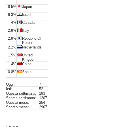
8.5%
Japan
6.3%
Israel
4%
Canada
2.9%
Italy
2.9%
Republic Of
Korea
2.2%
Netherlands
1.5%
United
Kingdom
1.4%
China
0.8%
Spain
Oggi:
7
Ieri:
52
Questa settimana:
193
Scorsa settimana:
1207
Questo mese:
254
Scorso mese:
2967
Login