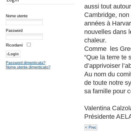
aussi tout autour
Cambridge, non l
Nome utente
années à Harvar
nouvelles dans l
Password
chaleur.
Ricordami
Comme les Grecs
“Que la terre te 
Password dimenticata?
d’apprivoiser l’
Nome utente dimenticato?
Au nom du comité
de toute notre s
sa famille pour 
Valentina Calzol
Présidente AEL
< Prec