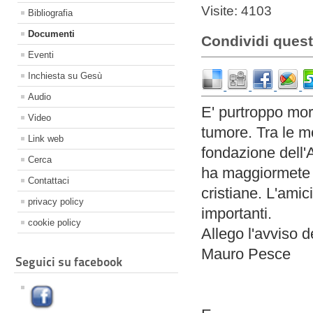
Visite: 4103
Bibliografia
Documenti
Condividi quest
Eventi
Inchiesta su Gesù
Audio
E' purtroppo mor
Video
tumore. Tra le m
Link web
fondazione dell'
Cerca
ha maggiormete c
Contattaci
cristiane. L'amic
privacy policy
importanti.
cookie policy
Allego l'avviso 
Mauro Pesce
Seguici su facebook