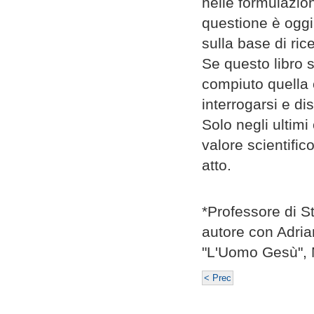
nelle formulazio
questione è oggi 
sulla base di ri
Se questo libro s
compiuto quella 
interrogarsi e di
Solo negli ultimi 
valore scientifi
atto.
*Professore di St
autore con Adria
"L'Uomo Gesù", 
< Prec