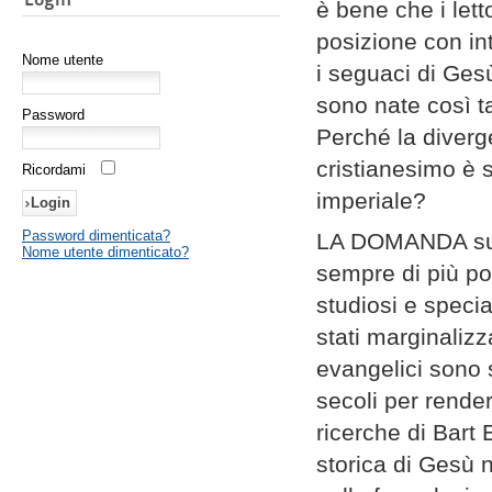
è bene che i lett
posizione con in
Nome utente
i seguaci di Ges
sono nate così t
Password
Perché la diverge
cristianesimo è s
Ricordami
imperiale?
Password dimenticata?
LA DOMANDA sull
Nome utente dimenticato?
sempre di più po
studiosi e specia
stati marginalizz
evangelici sono s
secoli per render
ricerche di Bart
storica di Gesù 