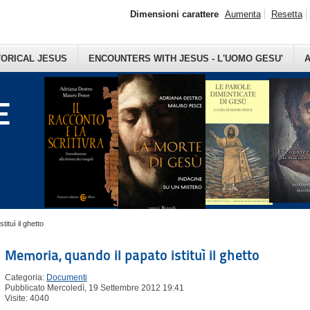
Dimensioni carattere
Aumenta
Resetta
TORICAL JESUS
ENCOUNTERS WITH JESUS - L'UOMO GESU'
A
E
ituì il ghetto
Memoria, quando il papato istituì il ghetto
Categoria:
Documenti
Pubblicato Mercoledì, 19 Settembre 2012 19:41
Visite: 4040