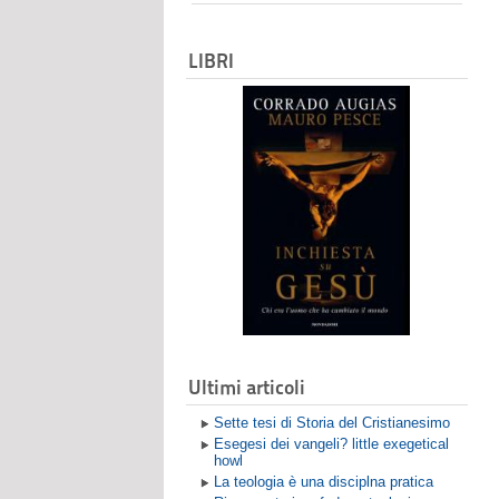
LIBRI
Ultimi articoli
Sette tesi di Storia del Cristianesimo
Esegesi dei vangeli? little exegetical
howl
La teologia è una disciplna pratica