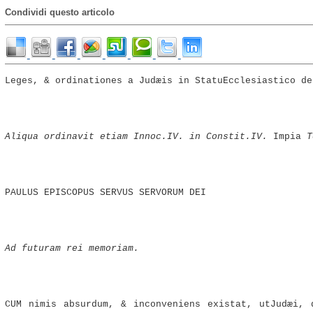
Condividi questo articolo
Leges, & ordinationes a Judæis in StatuEcclesiastico de
Aliqua ordinavit etiam Innoc.IV. in Constit.IV.
Impia
T
PAULUS EPISCOPUS SERVUS SERVORUM DEI
Ad futuram rei memoriam.
CUM nimis absurdum, & inconveniens existat, utJudæi, 