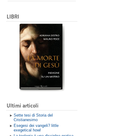
LIBRI
Ultimi articoli
Sette tesi di Storia del
Cristianesimo
Esegesi dei vangeli? little
exegetical howl
La teologia è una disciplna pratica