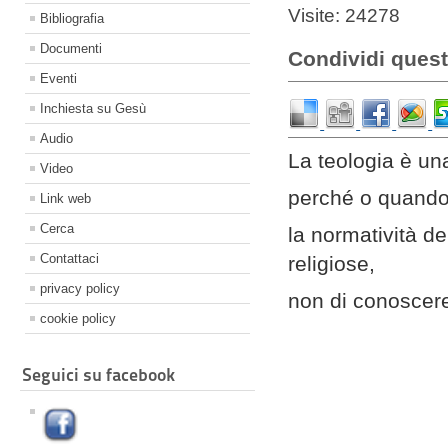
Visite: 24278
Bibliografia
Documenti
Condividi quest
Eventi
Inchiesta su Gesù
Audio
La teologia è una
Video
perché o quando 
Link web
Cerca
la normatività de
Contattaci
religiose,
privacy policy
non di conoscere
cookie policy
Seguici su facebook