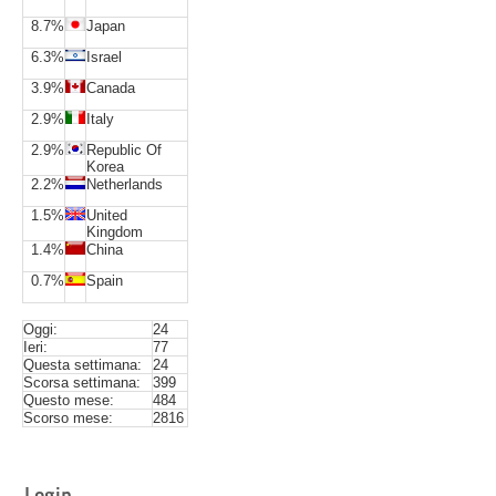
8.7%
Japan
6.3%
Israel
3.9%
Canada
2.9%
Italy
2.9%
Republic Of
Korea
2.2%
Netherlands
1.5%
United
Kingdom
1.4%
China
0.7%
Spain
Oggi:
24
Ieri:
77
Questa settimana:
24
Scorsa settimana:
399
Questo mese:
484
Scorso mese:
2816
Login