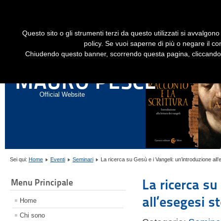
Dime
Questo sito o gli strumenti terzi da questo utilizzati si avvalgono 
HOME
LIBRI
GESÙ STORICO - HISTORICAL JESUS
EN
policy. Se vuoi saperne di più o negare il co
Chiudendo questo banner, scorrendo questa pagina, cliccando s
ANNALI DI STORIA DELL'ESEGESI
MAURO PESCE
Official Website
Sei qui:
Home
Eventi
Seminari
La ricerca su Gesù e i Vangeli: un’introduzione all’
La ricerca su
Menu Principale
all’esegesi s
Home
Chi sono