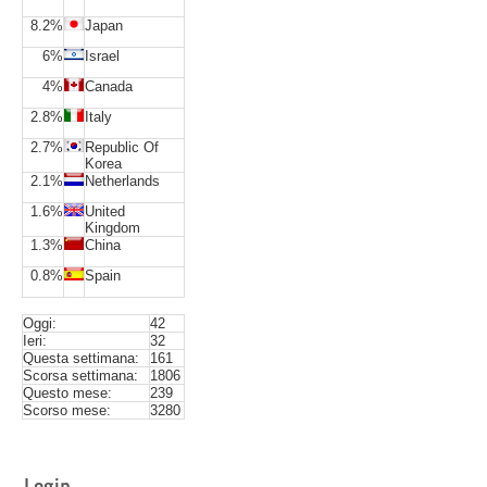
8.2%
Japan
6%
Israel
4%
Canada
2.8%
Italy
2.7%
Republic Of
Korea
2.1%
Netherlands
1.6%
United
Kingdom
1.3%
China
0.8%
Spain
Oggi:
42
Ieri:
32
Questa settimana:
161
Scorsa settimana:
1806
Questo mese:
239
Scorso mese:
3280
Login