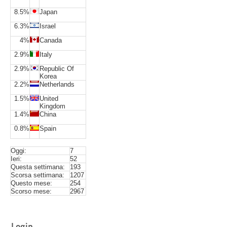
8.5%
Japan
6.3%
Israel
4%
Canada
2.9%
Italy
2.9%
Republic Of
Korea
2.2%
Netherlands
1.5%
United
Kingdom
1.4%
China
0.8%
Spain
Oggi:
7
Ieri:
52
Questa settimana:
193
Scorsa settimana:
1207
Questo mese:
254
Scorso mese:
2967
Login