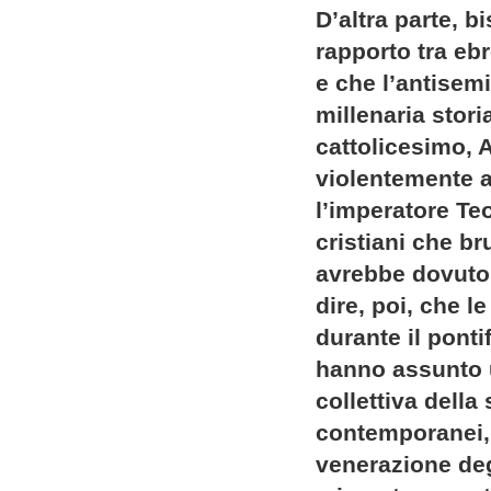
D’altra parte, 
rapporto tra ebr
e che l’antisem
millenaria stori
cattolicesimo, 
violentemente a
l’imperatore Te
cristiani che b
avrebbe dovuto 
dire, poi, che l
durante il ponti
hanno assunto u
collettiva della 
contemporanei, 
venerazione degl