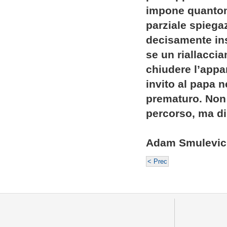
impone quantom
parziale spiega
decisamente in
se un riallacci
chiudere l’appa
invito al papa n
prematuro. Non s
percorso, ma di
Adam Smulevic
< Prec