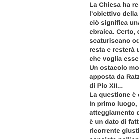
La Chiesa ha re
l’obiettivo del
ciò significa un
ebraica. Certo,
scaturiscano od
resta e resterà 
che voglia esse
Un ostacolo mol
apposta da Ratz
di Pio XII...
La questione è 
In primo luogo, 
atteggiamento q
è un dato di fa
ricorrente giust