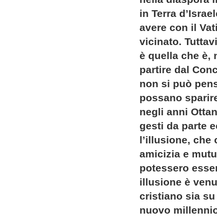
in Terra d’Israe
avere con il Va
vicinato. Tuttav
è quella che è, 
partire dal Conc
non si può pens
possano sparire 
negli anni Otta
gesti da parte 
l’illusione, che
amicizia e mutua
potessero esser
illusione è venu
cristiano sia su
nuovo millennio,