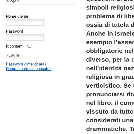
simboli religios
problema di libe
Nome utente
ossia di tutela 
Password
Anche in Israel
esempio l’assen
Ricordami
obbligatorie ne
diverso, per la
Password dimenticata?
nell’identità na
Nome utente dimenticato?
religiosa in gr
verticistico. Se
pronunciarsi d
nel libro, il c
vissuto da tutto
considerati una
drammatiche. Tut