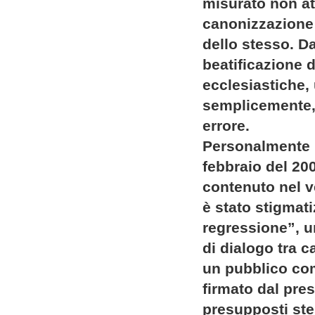
misurato non at
canonizzazione 
dello stesso. Da
beatificazione d
ecclesiastiche, 
semplicemente,
errore.
Personalmente h
febbraio del 200
contenuto nel v
è stato stigmat
regressione”, u
di dialogo tra c
un pubblico co
firmato dal pre
presupposti stes