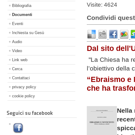
Visite: 4624
Bibliografia
Documenti
Condividi quest
Eventi
Inchiesta su Gesù
Audio
Dal sito dell
Video
"La Chiesa ha r
Link web
l’obiettivo dell
Cerca
“Ebraismo e N
Contattaci
che ha trasfo
privacy policy
cookie policy
Nella 
Seguici su facebook
recen
spicc