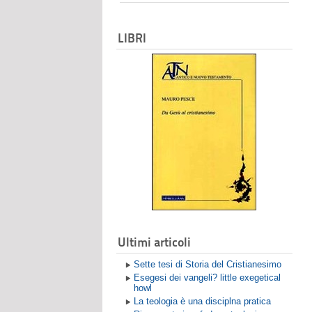
LIBRI
Ultimi articoli
Sette tesi di Storia del Cristianesimo
Esegesi dei vangeli? little exegetical
howl
La teologia è una disciplna pratica