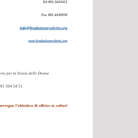
Tel 081.5645451
Fax 081.4430930
info@fondazionevalerio.org
www.fondazionevalerio.org
vio per la Storia delle Donne.
 081 564 54 51.
ersegue l’obiettivo di offrire ai cultori