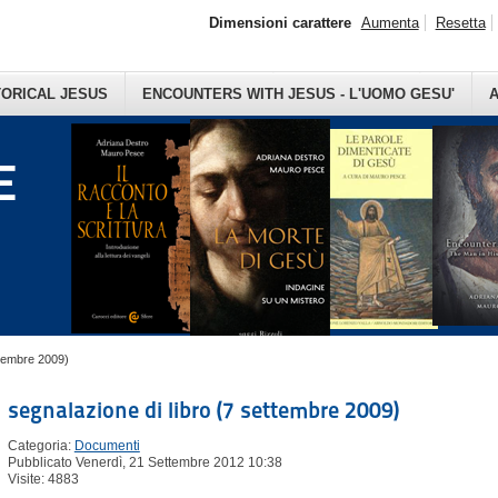
Dimensioni carattere
Aumenta
Resetta
TORICAL JESUS
ENCOUNTERS WITH JESUS - L'UOMO GESU'
A
E
ttembre 2009)
segnalazione di libro (7 settembre 2009)
Categoria:
Documenti
Pubblicato Venerdì, 21 Settembre 2012 10:38
Visite: 4883