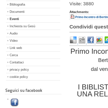
Visite: 3880
Bibliografia
Documenti
Attachments:
Primo Incontro di Bertin
Eventi
Condividi quest
Inchiesta su Gesù
Audio
Video
Link web
Primo Incont
Cerca
Bert
Contattaci
dal ven
privacy policy
cookie policy
I BIBLI
Seguici su facebook
UNA RELA