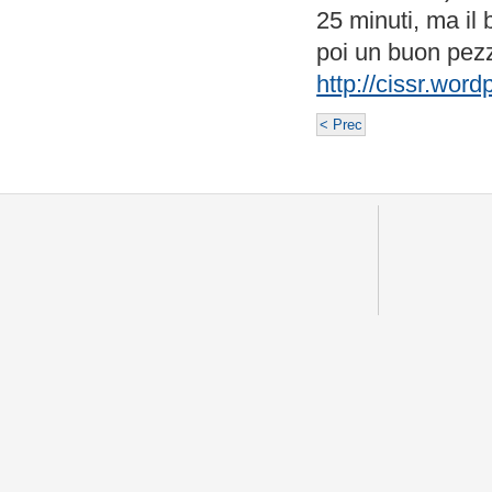
25 minuti, ma il 
poi un buon pezzo
http://cissr.wor
< Prec