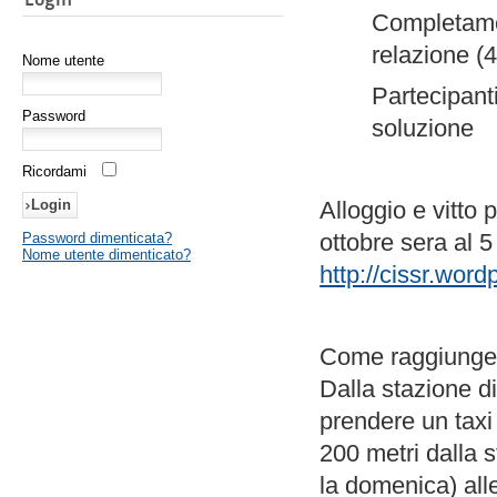
Completamen
relazione (
Nome utente
Partecipanti
Password
soluzione
Ricordami
Alloggio e vitto 
ottobre sera al 5
Password dimenticata?
Nome utente dimenticato?
http://cissr.wor
Come raggiungere
Dalla stazione di
prendere un taxi 
200 metri dalla s
la domenica) all