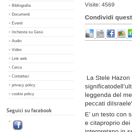
Visite: 4569
Bibliografia
Documenti
Condividi quest
Eventi
Inchiesta su Gesù
Audio
Video
Link web
Cerca
Contattaci
La Stele Hazon G
privacy policy
significatodell’u
leggenda del mes
cookie policy
peccati diIsraele
Seguici su facebook
E’ un testo con s
e citaproprio dei
interpretano in 