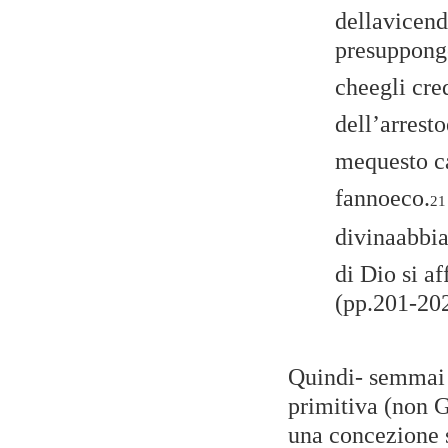
dellavicend
presuppon
cheegli cre
dell’arresto
mequesto c
fannoeco.
2
divinaabbia 
di Dio si a
(pp.201-202
Quindi- semmai -
primitiva (non G
una concezione 