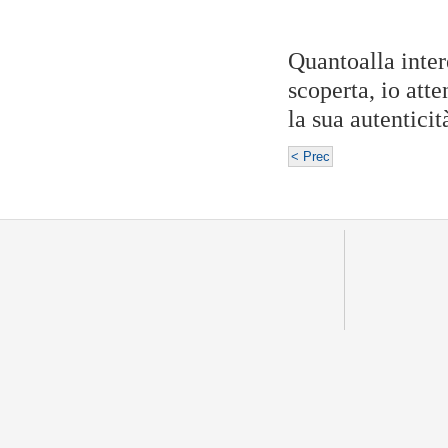
Quantoalla inter
scoperta, io att
la sua autentici
< Prec