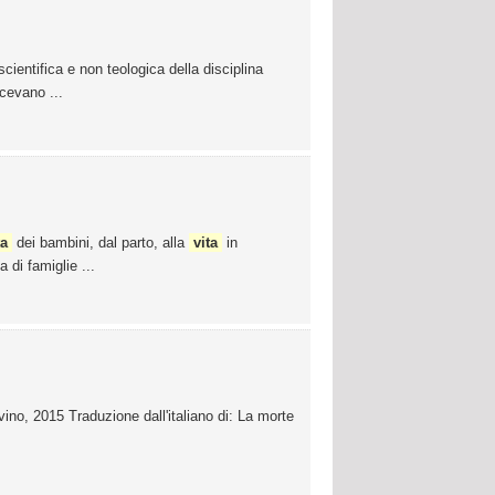
scientifica e non teologica della disciplina
cevano ...
ta
dei bambini, dal parto, alla
vita
in
 di famiglie ...
ino, 2015 Traduzione dall'italiano di: La morte