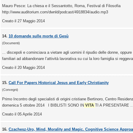
Mauro Pesce: La chiesa e il Sessantotto, Roma, Festival di Filosofia
http://www.auditorium.com/dwnld/podcast/4918834/audio.mp3
Creato il 27 Maggio 2014
14.
10 domande sulle morte di Gesù
(Documenti)
... discepoli e cominciava a vietare agli uomini il ripudio delle donne, oppure 
familiari ad abbandonare l’attività lavorativa su cui la loro famiglia si reggeva 
Creato il 20 Maggio 2014
15.
Call For Papers Historical Jesus and Early Christianity
(Convegni)
Primo Incontro degli specialisti di origini cristiane Bertinoro, Centro Residenz
domenica 5 ottobre 2014 I BIBLISTI SONO IN
VITA
TI A PRESENTARE ..
Creato il 05 Aprile 2014
16.
Czachesz-Uro, Mind, Morality and Magic. Cognitive Science Approac