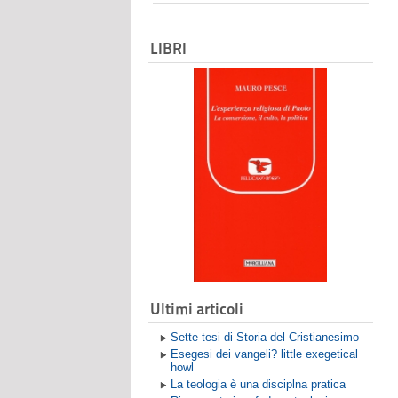
LIBRI
Ultimi articoli
Sette tesi di Storia del Cristianesimo
Esegesi dei vangeli? little exegetical
howl
La teologia è una disciplna pratica