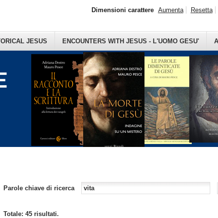
Dimensioni carattere
Aumenta
Resetta
TORICAL JESUS
ENCOUNTERS WITH JESUS - L'UOMO GESU'
A
E
Parole chiave di ricerca
Totale: 45 risultati.