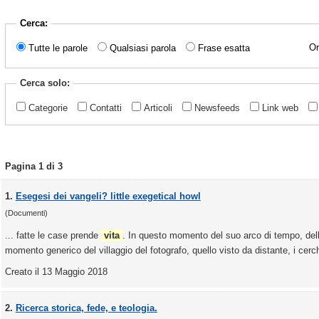
Cerca:
Or
Tutte le parole
Qualsiasi parola
Frase esatta
Cerca solo:
Categorie
Contatti
Articoli
Newsfeeds
Link web
Pagina 1 di 3
1.
Esegesi dei vangeli? little exegetical howl
(Documenti)
... fatte le case prende
vita
. In questo momento del suo arco di tempo, delle 
momento generico del villaggio del fotografo, quello visto da distante, i cerchi 
Creato il 13 Maggio 2018
2.
Ricerca storica, fede, e teologia.