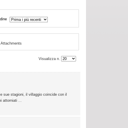
dine
Attachments
Visualizza n.
sue stagioni, il villaggio coincide con il
attorniati ...