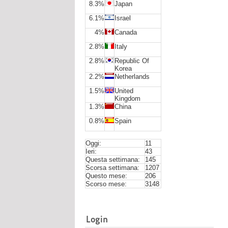
8.3%
Japan
6.1%
Israel
4%
Canada
2.8%
Italy
2.8%
Republic Of
Korea
2.2%
Netherlands
1.5%
United
Kingdom
1.3%
China
0.8%
Spain
Oggi:
11
Ieri:
43
Questa settimana:
145
Scorsa settimana:
1207
Questo mese:
206
Scorso mese:
3148
Login