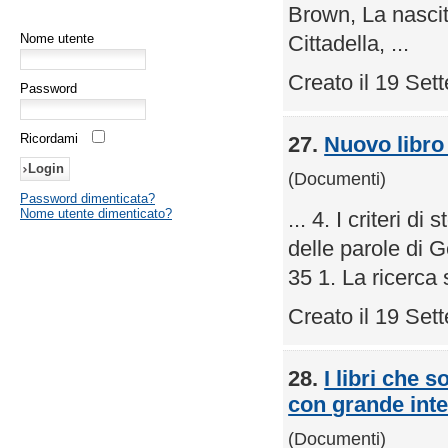
Brown, La nasci
Nome utente
Cittadella, ...
Creato il 19 Se
Password
Ricordami
27.
Nuovo libro
(Documenti)
Password dimenticata?
Nome utente dimenticato?
... 4. I criteri 
delle parole di Gesù . 
35 1. La ricerca 
Creato il 19 Se
28.
I libri che 
con grande int
(Documenti)