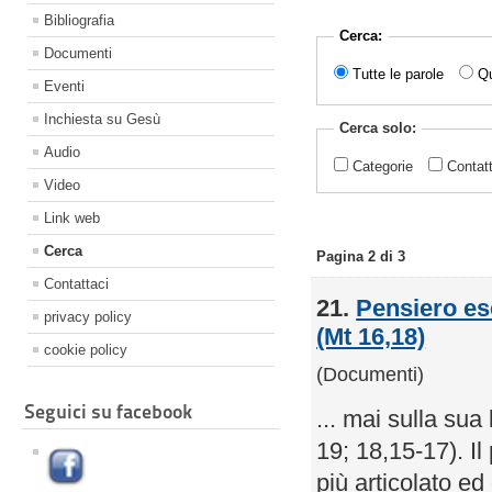
Bibliografia
Cerca:
Documenti
Tutte le parole
Qu
Eventi
Inchiesta su Gesù
Cerca solo:
Audio
Categorie
Contat
Video
Link web
Cerca
Pagina 2 di 3
Contattaci
21.
Pensiero ese
privacy policy
(Mt 16,18)
cookie policy
(Documenti)
Seguici su facebook
... mai sulla sua
19; 18,15-17). Il
più articolato ed