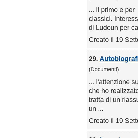
... il primo e per l
classici. Interes
di Ludoun per ca
Creato il 19 Se
29.
Autobiografi
(Documenti)
... l'attenzione
che ho realizzat
tratta di un rias
un ...
Creato il 19 Se